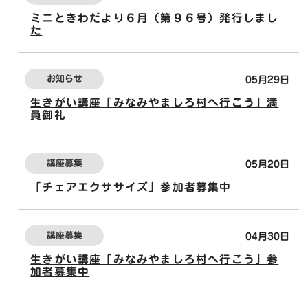
ミニときわだより６月（第９６号）発行しまし
た
お知らせ
05月29日
生きがい講座「みなみやましろ村へ行こう」満
員御礼
講座募集
05月20日
「チェアエクササイズ」参加者募集中
講座募集
04月30日
生きがい講座「みなみやましろ村へ行こう」参
加者募集中