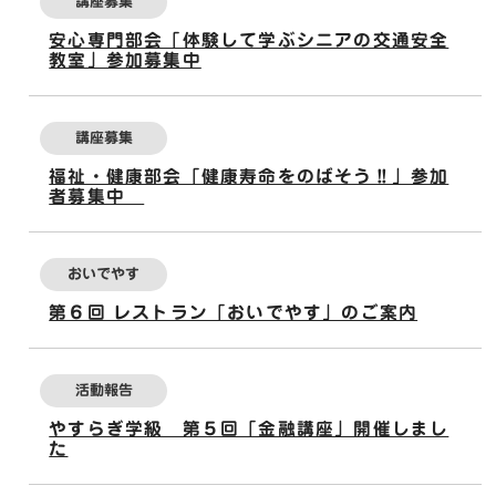
講座募集
安心専門部会「体験して学ぶシニアの交通安全
教室」参加募集中
講座募集
福祉・健康部会「健康寿命をのばそう‼」参加
者募集中
おいでやす
第６回 レストラン「おいでやす」のご案内
活動報告
やすらぎ学級 第５回「金融講座」開催しまし
た