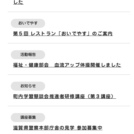
した
おいでやす
第５回 レストラン「おいでやす」のご案内
活動報告
福祉・健康部会 血流アップ体操開催しました
お知らせ
町内学習懇談会推進者研修講座（第３講座）
講座募集
滋賀県警察本部庁舎の見学 参加募集中