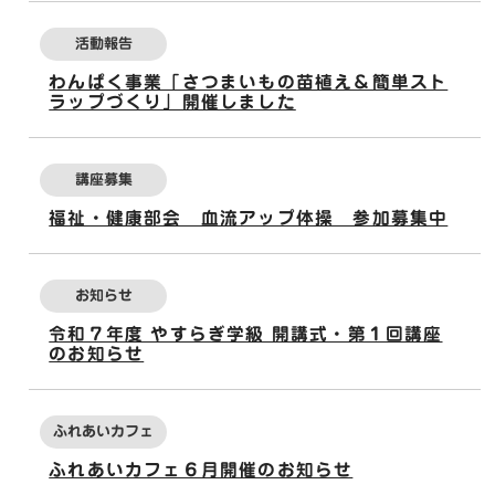
活動報告
わんぱく事業「さつまいもの苗植え＆簡単スト
ラップづくり」開催しました
講座募集
福祉・健康部会 血流アップ体操 参加募集中
お知らせ
令和７年度 やすらぎ学級 開講式・第１回講座
のお知らせ
ふれあいカフェ
ふれあいカフェ６月開催のお知らせ