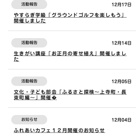
活動報告
12月17日
やすらぎ学級「グラウンドゴルフを楽しもう」
開催しました
活動報告
12月14日
生きがい講座「お正月の寄せ植え」開催しまし
た
活動報告
12月05日
文化・子ども部会「ふるさと探検～上寺町・長
束町編～」開催�
お知らせ
12月04日
ふれあいカフェ１２月開催のお知らせ