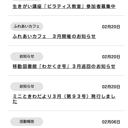
生きがい講座「ピラティス教室」参加者募集中
ふれあいカフェ
02月20日
ふれあいカフェ ３月開催のお知らせ
お知らせ
02月20日
移動図書館「わかくさ号」３月巡回のお知らせ
お知らせ
02月20日
ミニときわだより３月（第９３号）発行しまし
た
活動報告
02月06日