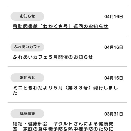
お知らせ
04月16日
移動図書館「わかくさ号」巡回のお知らせ
ふれあいカフェ
04月16日
ふれあいカフェ５月開催のお知らせ
お知らせ
04月16日
ミニときわだより５月（第８３号）発行しまし
た
講座募集
03月31日
福祉・健康部会 ヤクルトさんによる健康教
室 家庭の食中毒予防＆熱中症予防のために