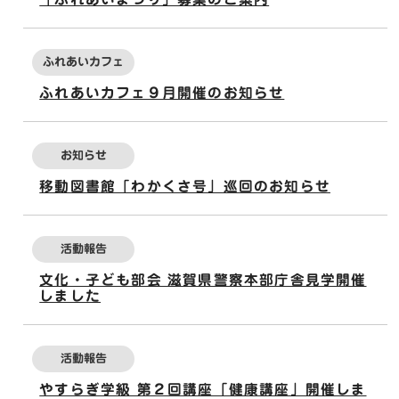
ふれあいカフェ
ふれあいカフェ９月開催のお知らせ
お知らせ
移動図書館「わかくさ号」巡回のお知らせ
活動報告
文化・子ども部会 滋賀県警察本部庁舎見学開催
しました
活動報告
やすらぎ学級 第２回講座「健康講座」開催しま