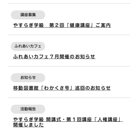
講座募集
やすらぎ学級 第２回「健康講座」ご案内
ふれあいカフェ
ふれあいカフェ７月開催のお知らせ
お知らせ
移動図書館「わかくさ号」巡回のお知らせ
活動報告
やすらぎ学級 開講式・第１回講座「人権講座」
開催しました