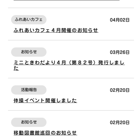
ふれあいカフェ
04月02日
ふれあいカフェ４月開催のお知らせ
お知らせ
03月26日
ミニときわだより４月（第８２号）発行しまし
た
活動報告
02月20日
体操イベント開催しました
お知らせ
02月20日
移動図書館巡回のお知らせ