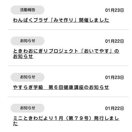
活動報告
01月23日
わんぱくプラザ「みそ作り」開催しました
お知らせ
01月22日
ときわおにぎりプロジェクト「おいでやす」の
お知らせ
お知らせ
01月23日
やすらぎ学級 第６回健康講座のお知らせ
お知らせ
01月22日
ミニときわだより１月（第７９号）発行しまし
た