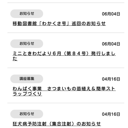
お知らせ
06月04日
移動図書館「わかくさ号」巡回のお知らせ
お知らせ
06月04日
ミニときわだより６月（第８４号）発行しまし
た
講座募集
04月16日
わんぱく事業 さつまいもの苗植え＆簡単スト
ラップづくり
お知らせ
04月16日
狂犬病予防注射（集合注射）のお知らせ