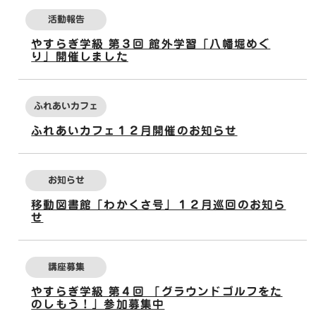
活動報告
やすらぎ学級 第３回 館外学習「八幡堀めぐ
り」開催しました
ふれあいカフェ
ふれあいカフェ１２月開催のお知らせ
お知らせ
移動図書館「わかくさ号」１２月巡回のお知ら
せ
講座募集
やすらぎ学級 第４回 「グラウンドゴルフをた
のしもう！」参加募集中