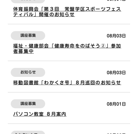
体育振興会「第３回 常盤学区スポーツフェス
ティバル」開催のお知らせ
講座募集
08月03日
福祉・健康部会「健康寿命をのばそう②」参加
者募集中
お知らせ
08月03日
移動図書館「わかくさ号」８月巡回のお知らせ
講座募集
08月01日
パソコン教室 ８月案内