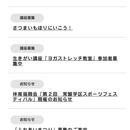
講座募集
さつまいもほりにいこう！
講座募集
生きがい講座「ヨガストレッチ教室」参加者募
集中
お知らせ
体育振興会「第２回 常盤学区スポーツフェス
ティバル」開催のお知らせ
お知らせ
「ふれあいまつり」募集のご案内