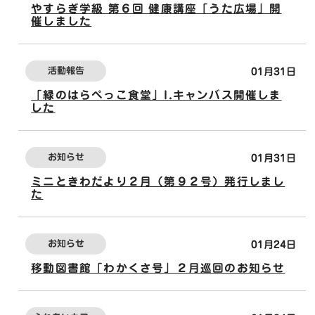
やすらぎ学級 第６回 健康講座「うた広場」開
催しました
活動報告
01月31日
「緑のはらぺっこ食堂」I.キャンバス開催しま
した
お知らせ
01月31日
ミニときわだより２月（第９２号）発行しまし
た
お知らせ
01月24日
移動図書館「わかくさ号」２月巡回のお知らせ