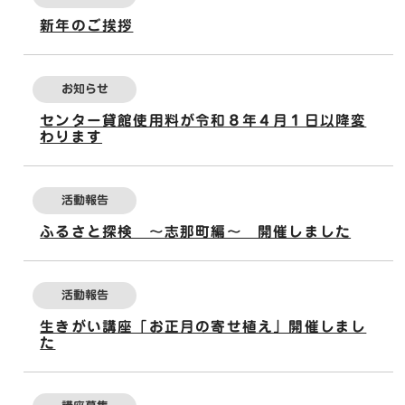
新年のご挨拶
お知らせ
センター貸館使用料が令和８年４月１日以降変
わります
活動報告
ふるさと探検 ～志那町編～ 開催しました
活動報告
生きがい講座「お正月の寄せ植え」開催しまし
た