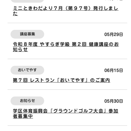
ミニときわだより７月（第９７号）発行しまし
た
講座募集
05月29日
令和８年度 やすらぎ学級 第２回 健康講座のお
知らせ
おいでやす
06月15日
第７回 レストラン「おいでやす」のご案内
お知らせ
05月30日
学区体育振興会「グラウンドゴルフ大会」参加
者募集中