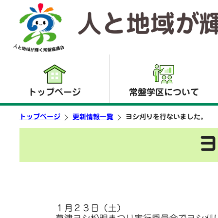
人と地域が
トップページ
常盤学区について
トップページ
更新情報一覧
ヨシ刈りを行ないました。
１月２３日（土）