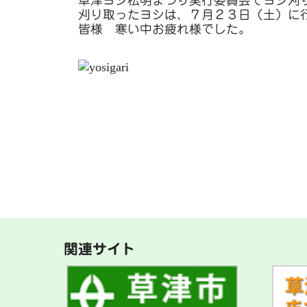
草津ヨシ松明まつり実行委員会でヨシ刈
刈り取ったヨシは、７月２３日（土）に
皆様 寒い中お疲れ様でした。
関連サイト