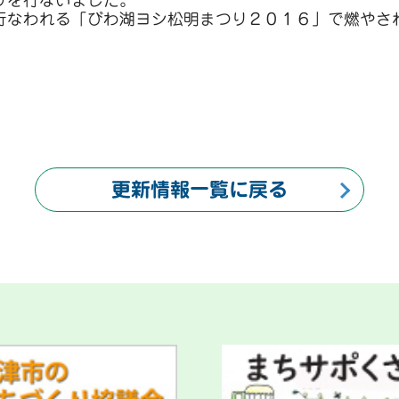
りを行ないました。
行なわれる「びわ湖ヨシ松明まつり２０１６」で燃やさ
更新情報一覧に戻る