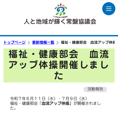
人と地域が輝く常盤協議会
トップページ
更新情報一覧
福祉・健康部会 血流アップ体操
福祉・健康部会 血流
アップ体操開催しまし
た
活動報告
令和７年６月１１日（水）・７月９日（水）
福祉・健康部会「
血流アップ体操」
が開催されまし
た。