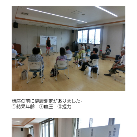
講座の前に健康測定がありました。
①結果年齢 ②血圧 ③握力