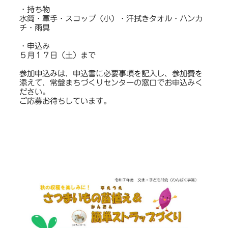
・持ち物
水筒・軍手・スコップ（小）・汗拭きタオル・ハンカ
チ・雨具
・申込み
５月１７日（土）まで
参加申込みは、申込書に必要事項を記入し、参加費を
添えて、常盤まちづくりセンターの窓口でお申込みく
ださい。
ご応募お待ちしています。