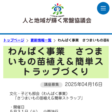
人と地域が輝く常盤協議会
トップページ
更新情報一覧
わんぱく事業 さつまいもの苗植
わんぱく事業 さつま
いもの苗植え＆簡単ス
トラップづくり
2025年04月16日
講座募集
文化・子ども部会（わんぱく事業）
「さつまいもの苗植え＆簡単ストラップ」
・開催日
５月３１日（土） 小雨決行