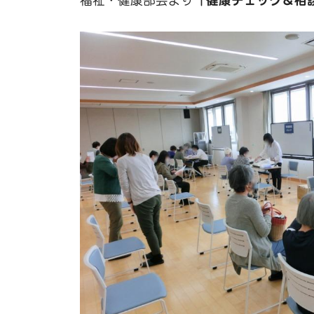
福祉・健康部会より
「健康チェック＆相