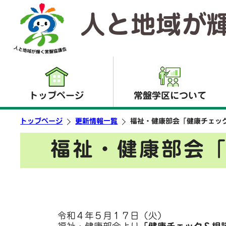
人と地域が
トップページ
常盤学区について
トップページ
更新情報一覧
福祉・健康部会「健康チェッ
福祉・健康部会
令和４年５月１７日（火）