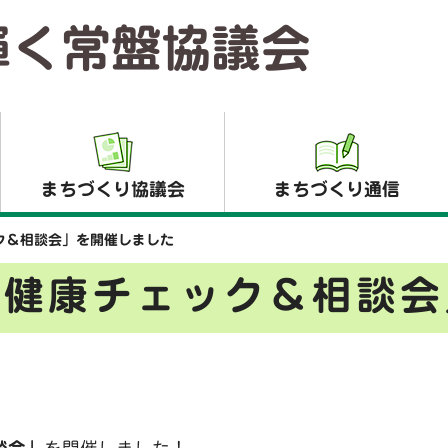
輝く常盤協議会
まちづくり協議会
まちづくり通信
ク＆相談会」を開催しました
「健康チェック＆相談会