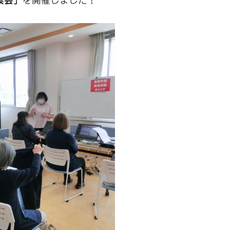
談会」
を開催しました！