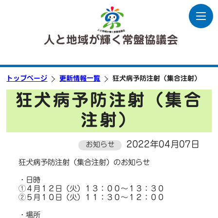
人と地域が輝く常盤協議会
トップページ
更新情報一覧
狂犬病予防注射（集合注射）
狂犬病予防注射（集合
注射）
2022年04月07日
お知らせ
狂犬病予防注射（集合注射）のお知らせ
・日時
①４月１２日（火）１３：００～１３：３０
②５月１０日（火）１１：３０～１２：００
・場所