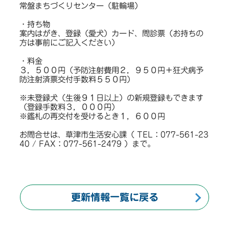
常盤まちづくりセンター（駐輪場）
・持ち物
案内はがき、登録（愛犬）カード、問診票（お持ちの
方は事前にご記入ください）
・料金
３，５００円（予防注射費用２，９５０円＋狂犬病予
防注射済票交付手数料５５０円）
※未登録犬（生後９１日以上）の新規登録もできます
（登録手数料３，０００円）
※鑑札の再交付を受けるとき１，６００円
お問合せは、草津市生活安心課（ TEL：077-561-23
40 / FAX：077-561-2479 ）まで。
更新情報一覧に戻る