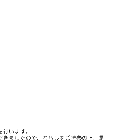
を行います。
だきましたので、ちらしをご持参の上、是