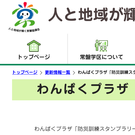
人と地域が
トップページ
常盤学区について
トップページ
更新情報一覧
わんぱくプラザ「防災訓練ス
わんぱくプラザ
わんぱくプラザ「防災訓練スタンプラリ