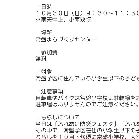
・日時
１０月３０日（日）９：３０～１１：３
※雨天中止、小雨決行
・場所
常盤まちづくりセンター
・参加費
無料
・対象
常盤学区に住んでいる小学生以下の子ど
・注意事項
自転車やバイクは常盤小学校に駐輪場を
駐車場はありませんのでご注意ください
・ちらしについて
当日は「ふれあい防災フェスタ」（ふれ
その中で、常盤学区在住の小学生以下の
ちらしを１０月下旬頃に常盤小学校、大