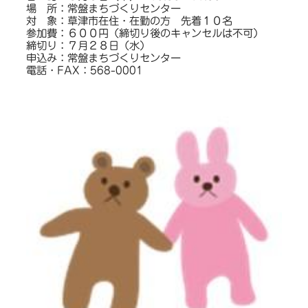
場 所：常盤まちづくりセンター
対 象：草津市在住・在勤の方 先着１０名
参加費：６００円（締切り後のキャンセルは不可）
締切り：７月２８日（水）
申込み：常盤まちづくりセンター
電話・FAX：568-0001