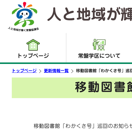
人と地域が
トップページ
常盤学区について
トップページ
更新情報一覧
移動図書館「わかくさ号」巡
移動図書
移動図書館「わかくさ号」巡回のお知ら