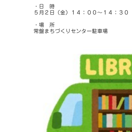
・日 時
５月２日（金）１４：００～１４：３０
・場 所
常盤まちづくりセンター駐車場