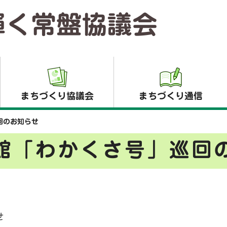
輝く常盤協議会
まちづくり協議会
まちづくり通信
回のお知らせ
館「わかくさ号」巡回
せ