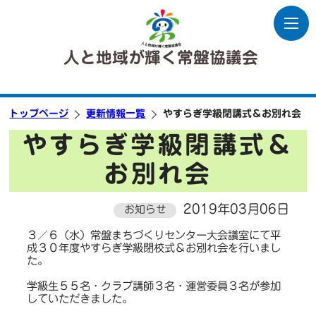
人と地域が輝く常盤協議会
トップページ
更新情報一覧
やすらぎ学級閉講式＆お別れ会
やすらぎ学級閉講式＆
お別れ会
2019年03月06日
お知らせ
３／６（水）常盤まちづくりセンター大会議室にて平
成３０年度やすらぎ学級閉校式＆お別れ会を行いまし
た。
学級生５５名・クラブ講師３名・運営委員３名が参加
していただきました。