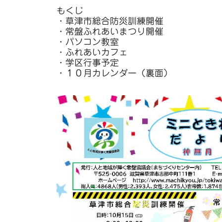
もくじ
・草津市総合防災訓練開催
・常盤ふれあいまつり開催
・パソコン教室
・ふれあいカフェ
・学区行事予定
・１０月カレンダー（裏面）