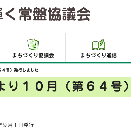
輝く常盤協議会
まちづくり協議会
まちづくり通信
６４号）発行しました
より１０月（第６４号
年９月１日発行