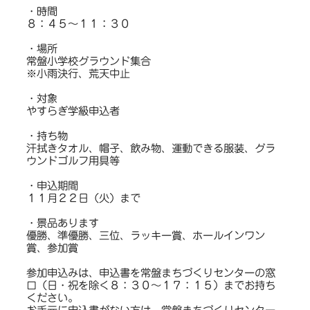
・時間
８：４５～１１：３０
・場所
常盤小学校グラウンド集合
※小雨決行、荒天中止
・対象
やすらぎ学級申込者
・持ち物
汗拭きタオル、帽子、飲み物、運動できる服装、グラ
ウンドゴルフ用具等
・申込期間
１１月２２日（火）まで
・景品あります
優勝、準優勝、三位、ラッキー賞、ホールインワン
賞、参加賞
参加申込みは、申込書を常盤まちづくりセンターの窓
口（日・祝を除く８：３０～１７：１５）までお持ち
ください。