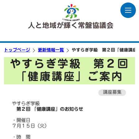
人と地域が輝く常盤協議会
トップページ
更新情報一覧
やすらぎ学級 第２回「健康講座
やすらぎ学級 第２回
「健康講座」ご案内
講座募集
やすらぎ学級
第２回 「
健康講座」のお知らせ
・開催日
７月１５日（火）
・時 間