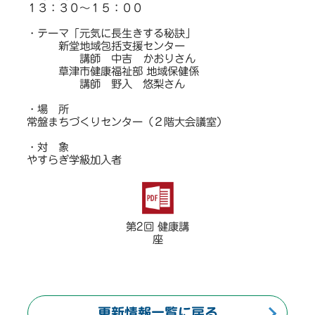
１３：３０～１５：００
・テーマ「元気に長生きする秘訣」
新堂地域包括支援センター
講師 中吉 かおりさん
草津市健康福祉部 地域保健係
講師 野入 悠梨さん
・場 所
常盤まちづくりセンター（２階大会議室）
・対 象
やすらぎ学級加入者
第2回 健康講
座
更新情報一覧に戻る