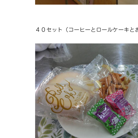
４０セット（コーヒーとロールケーキと