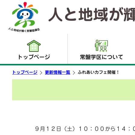
人と地域が
トップページ
常盤学区について
トップページ
更新情報一覧
ふれあいカフェ開催！
９月１２日（土）１０：００から１４：