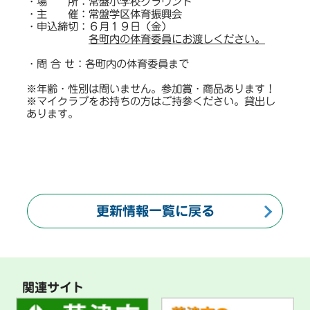
・場 所：常盤小学校グラウンド
・主 催：常盤学区体育振興会
・申込締切：６月１９日（金）
各町内の体育委員にお渡しください。
・問 合 せ：各町内の体育委員まで
※年齢・性別は問いません。参加賞・商品あります！
※マイクラブをお持ちの方はご持参ください。貸出し
あります。
更新情報一覧に戻る
関連サイト