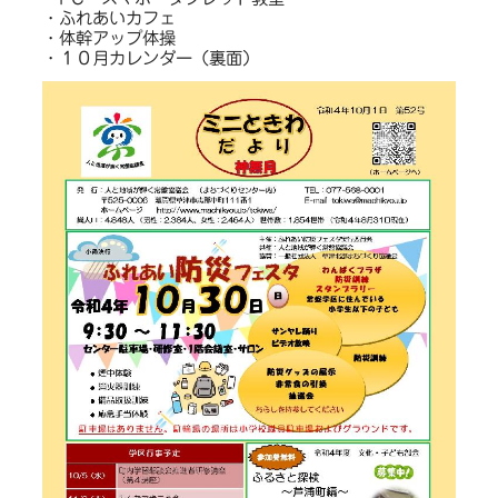
・ふれあいカフェ
・体幹アップ体操
・１０月カレンダー（裏面）