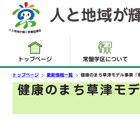
人と地域が
トップページ
常盤学区について
トップページ
更新情報一覧
健康のまち草津モデル事業「
健康のまち草津モ