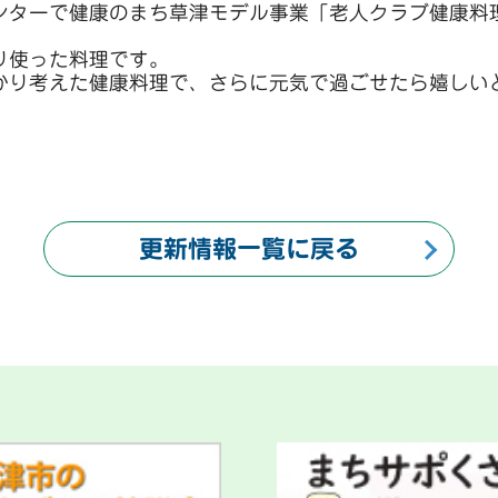
ンターで健康のまち草津モデル事業「老人クラブ健康料
り使った料理です。
かり考えた健康料理で、さらに元気で過ごせたら嬉しい
更新情報一覧に戻る