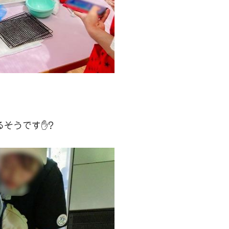
そうです✋?