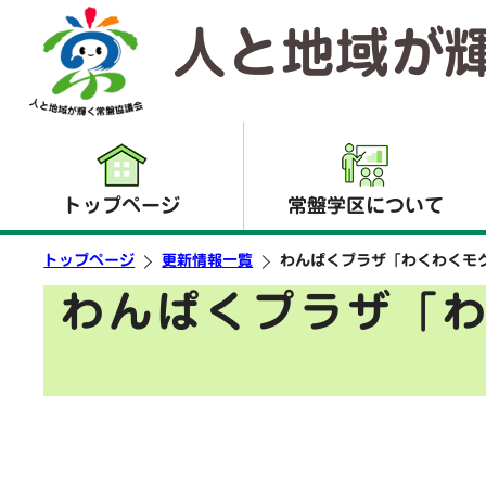
人と地域が
トップページ
常盤学区について
トップページ
更新情報一覧
わんぱくプラザ「わくわくモ
わんぱくプラザ「