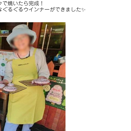
クで焼いたら完成！
なぐるぐるウインナーができました✨