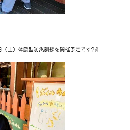
！
日（土）体験型防災訓練を開催予定です?✌