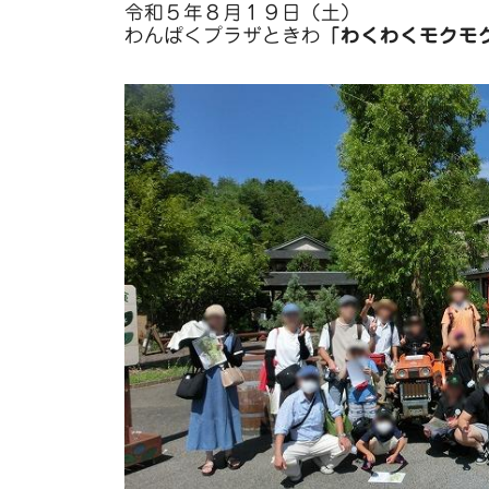
令和５年８月１９日（土）
わんぱくプラザときわ
「わくわくモクモ