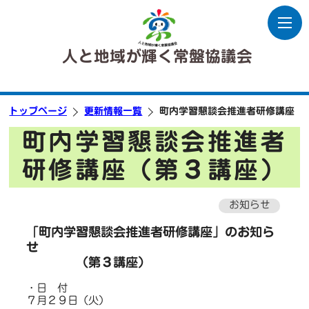
人と地域が輝く常盤協議会
トップページ
更新情報一覧
町内学習懇談会推進者研修講座（
町内学習懇談会推進者
研修講座（第３講座）
お知らせ
「町内学習懇談会推進者研修講座」のお知ら
せ
（第３講座）
・日 付
７月２９日（火）