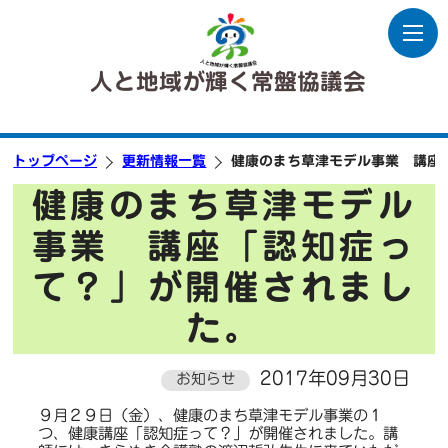
人と地域が輝く常盤協議会
トップページ
更新情報一覧
健康のまち草津モデル事業 講座
健康のまち草津モデル
事業 講座「認知症っ
て？」が開催されまし
た。
2017年09月30日
お知らせ
９月２９日（金）、健康のまち草津モデル事業の１
つ、健康講座「認知症って？」が開催されました。講