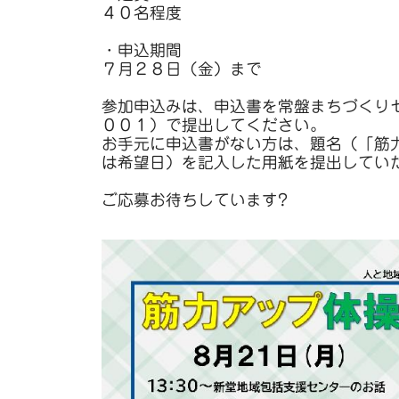
４０名程度
・申込期間
７月２８日（金）まで
参加申込みは、申込書を常盤まちづくり
００１）で提出してください。
お手元に申込書がない方は、題名（「筋
は希望日）を記入した用紙を提出してい
ご応募お待ちしています?