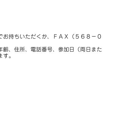
でお持ちいただくか、ＦＡＸ（５６８－０
年齢、住所、電話番号、参加日（両日また
ます。