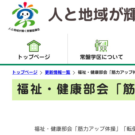
人と地域が
トップページ
常盤学区について
トップページ
更新情報一覧
福祉・健康部会「筋力アップ
福祉・健康部会「
福祉・健康部会「筋力アップ体操」「転