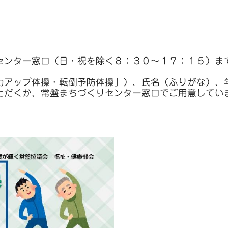
センター窓口（日・祝を除く８：３０～１７：１５）ま
力アップ体操・転倒予防体操」）、氏名（ふりがな）、
ただくか、常盤まちづくりセンター窓口でご用意してい