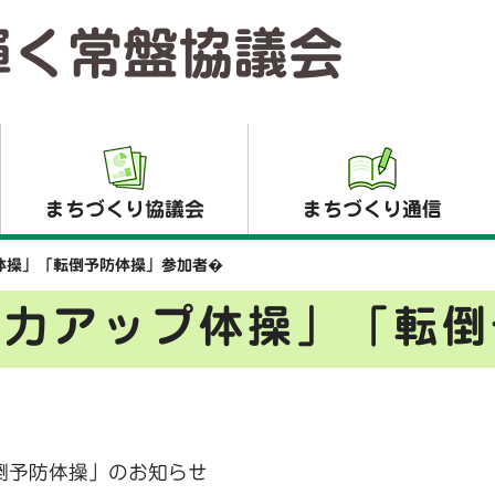
輝く常盤協議会
まちづくり協議会
まちづくり通信
体操」「転倒予防体操」参加者�
筋力アップ体操」「転倒
倒予防体操」のお知らせ