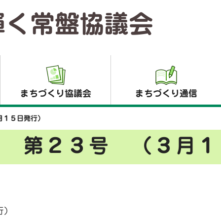
輝く常盤協議会
まちづくり協議会
まちづくり通信
月１５日発行）
わ 第２３号 （３月１
行）