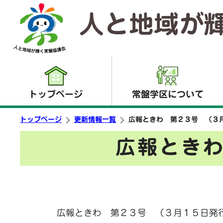
人と地域が
トップページ
常盤学区について
トップページ
更新情報一覧
広報ときわ 第２３号 （３
広報とき
広報ときわ 第２３号 （３月１５日発