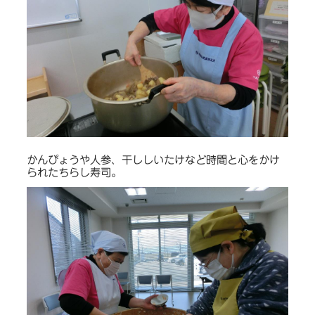
かんぴょうや人参、干ししいたけなど時間と心をかけ
られたちらし寿司。