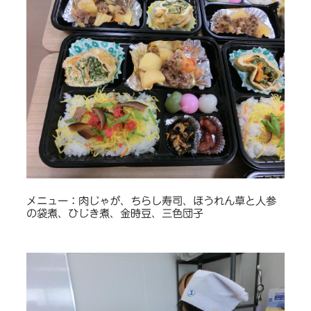
メニュー：肉じゃが、ちらし寿司、ほうれん草と人参
の袋煮、ひじき煮、金時豆、三色団子