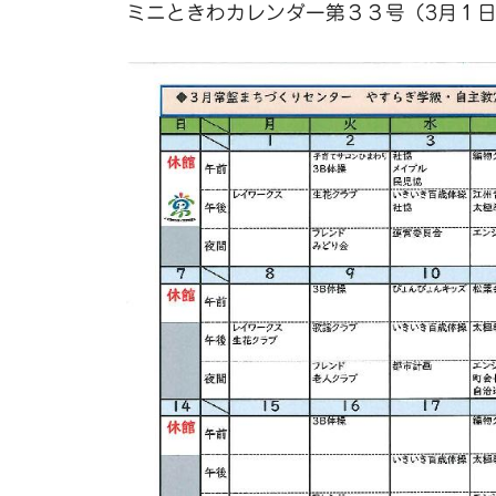
ミニときわカレンダー第３３号（3月１