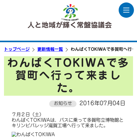
人と地域が輝く常盤協議会
トップページ
更新情報一覧
わんぱくTOKIWAで多賀町へ行
わんぱくTOKIWAで多
賀町へ行って来まし
た。
2016年07月04日
お知らせ
７月２日（土）
わんぱくTOKIWAは、バスに乗って多賀町立博物館と
キリンビバレッジ滋賀工場へ行って来ました。