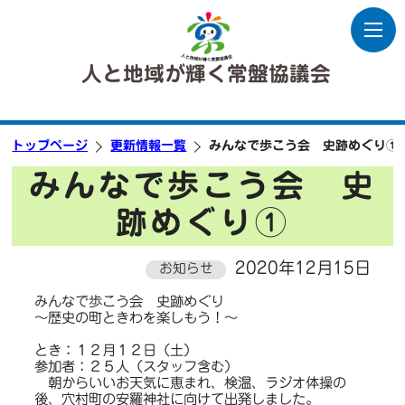
人と地域が輝く常盤協議会
トップページ
更新情報一覧
みんなで歩こう会 史跡めぐり①
みんなで歩こう会 史
跡めぐり①
2020年12月15日
お知らせ
みんなで歩こう会 史跡めぐり
～歴史の町ときわを楽しもう！～
とき：１２月１２日（土）
参加者：２５人（スタッフ含む）
朝からいいお天気に恵まれ、検温、ラジオ体操の
後、穴村町の安羅神社に向けて出発しました。