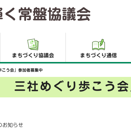
輝く常盤協議会
まちづくり協議会
まちづくり通信
歩こう会」参加者募集中
藤 三社めぐり歩こう会
のお知らせ