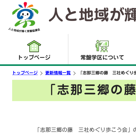
人と地域が
トップページ
常盤学区について
トップページ
更新情報一覧
「志那三郷の藤 三社めぐり
「志那三郷の
「志那三郷の藤 三社めぐり歩こう会」