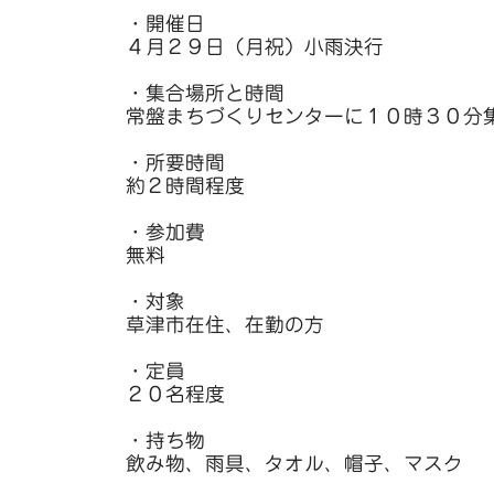
・開催日
４月２９日（月祝）小雨決行
・集合場所と時間
常盤まちづくりセンターに１０時３０分
・所要時間
約２時間程度
・参加費
無料
・対象
草津市在住、在勤の方
・定員
２０名程度
・持ち物
飲み物、雨具、タオル、帽子、マスク