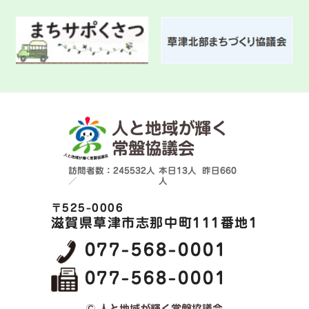
人と地域が輝く
常盤協議会
訪問者数：245532人
本日
13人
昨日
660
／
人
〒525-0006
滋賀県草津市志那中町111番地1
077-568-0001
077-568-0001
© 人と地域が輝く常盤協議会