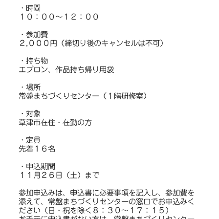
・時間
１０：００～１２：００
・参加費
２,０００円（締切り後のキャンセルは不可）
・持ち物
エプロン、作品持ち帰り用袋
・場所
常盤まちづくりセンター（１階研修室）
・対象
草津市在住・在勤の方
・定員
先着１６名
・申込期間
１１月２６日（土）まで
参加申込みは、申込書に必要事項を記入し、参加費を
添えて、常盤まちづくりセンターの窓口でお申込みく
ださい（日・祝を除く８：３０～１７：１５）