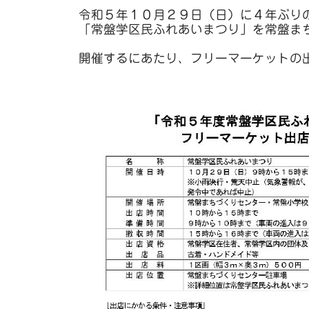
令和５年１０月２９日（日）に４年ぶり
「常盤学区民ふれあいまつり」を常盤ま
開催するにあたり、フリーマーケットの