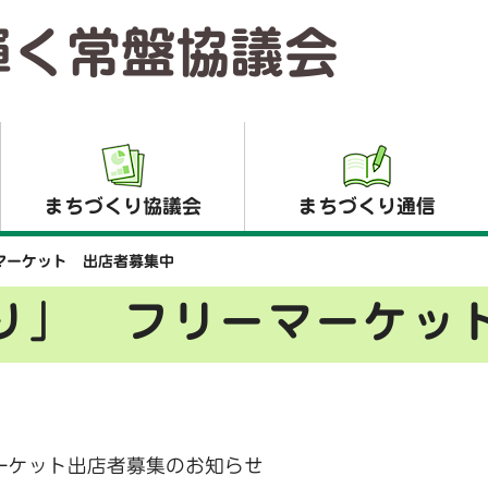
輝く常盤協議会
まちづくり協議会
まちづくり通信
マーケット
出店者募集中
つり」
フリーマーケッ
ーケット出店者募集のお知らせ