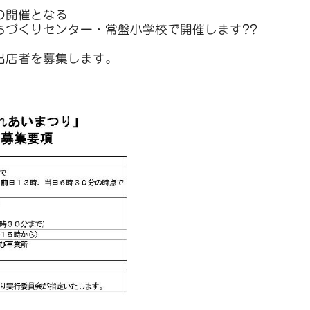
の開催となる
ちづくりセンター・常盤小学校で開催します??
出店者を募集します。