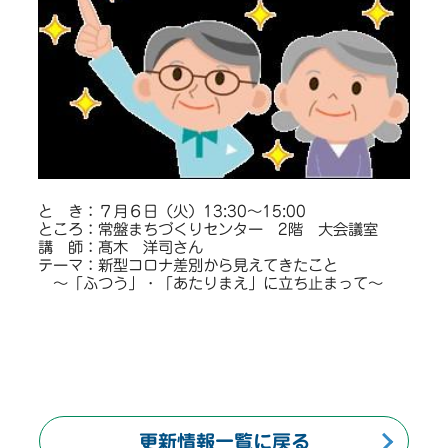
と き：７月６日（火）13:30～15:00
ところ：常盤まちづくりセンター 2階 大会議室
講 師：髙木 洋司さん
テーマ：新型コロナ差別から見えてきたこと
～「ふつう」・「あたりまえ」に立ち止まって〜
更新情報一覧に戻る