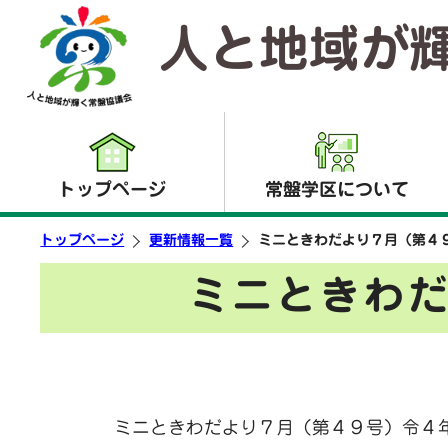
人と地域が
トップページ
常盤学区について
トップページ
更新情報一覧
ミニときわだより７月（第４
ミニときわ
ミニときわだより７月（第４９号）令４