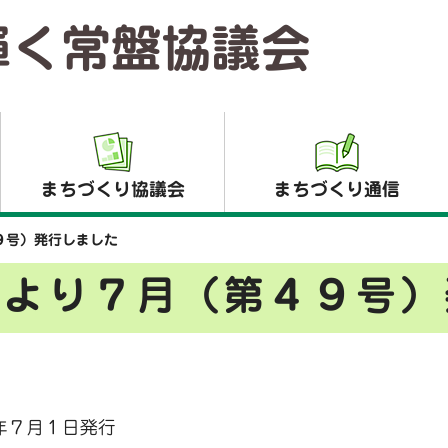
輝く常盤協議会
まちづくり協議会
まちづくり通信
９号）発行しました
だより７月（第４９号）
年７月１日発行