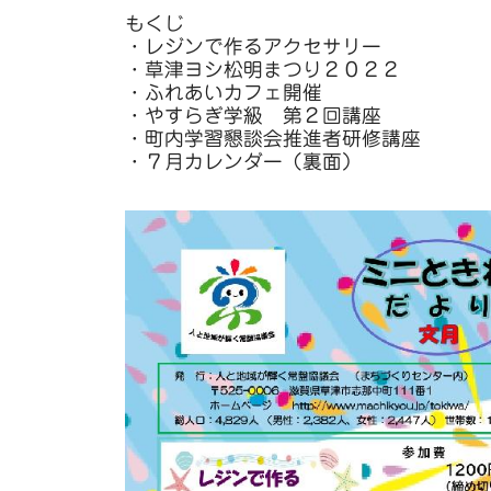
もくじ
・レジンで作るアクセサリー
・草津ヨシ松明まつり２０２２
・ふれあいカフェ開催
・やすらぎ学級 第２回講座
・町内学習懇談会推進者研修講座
・７月カレンダー（裏面）