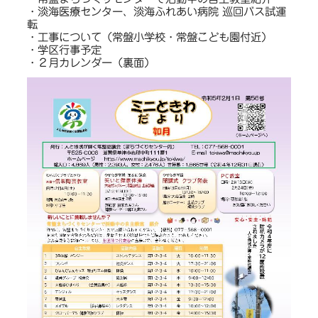
・淡海医療センター、淡海ふれあい病院 巡回バス試運
転
・工事について（常盤小学校・常盤こども園付近）
・学区行事予定
・２月カレンダー（裏面）