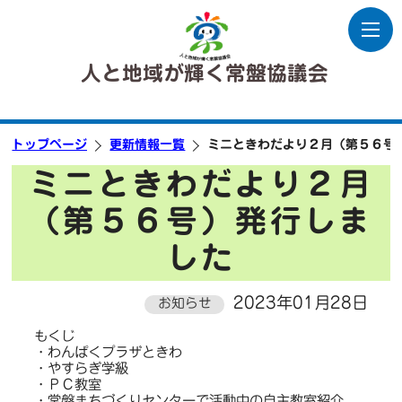
人と地域が輝く常盤協議会
トップページ
更新情報一覧
ミニときわだより２月（第５６号
ミニときわだより２月
（第５６号）発行しま
した
2023年01月28日
お知らせ
もくじ
・わんぱくプラザときわ
・やすらぎ学級
・ＰＣ教室
・常盤まちづくりセンターで活動中の自主教室紹介