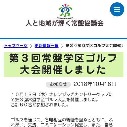
人と地域が輝く常盤協議会
トップページ
更新情報一覧
第３回常盤学区ゴルフ大会開催し
第３回常盤学区ゴルフ
大会開催しました
2018年10月18日
お知らせ
１０月１８日（木）オレンジシガカントリークラブに
て第３回常盤学区ゴルフ大会を開催しました。
合計６０名が参加されました。
ゴルフを通じて、各町相互の親睦を図るとともに、ふ
れあい、交流、コミニケーション促進し、また、自ら