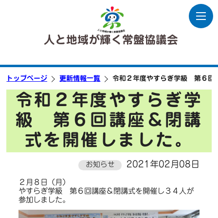
人と地域が輝く常盤協議会
トップページ
更新情報一覧
令和２年度やすらぎ学級 第６回
令和２年度やすらぎ学
級 第６回講座＆閉講
式を開催しました。
2021年02月08日
お知らせ
２月８日（月）
やすらぎ学級 第６回講座＆閉講式を開催し３４人が
参加しました。