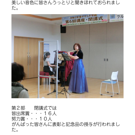
美しい音色に皆さんうっとりと聞きほれておられまし
た。
第２部 閉講式では
皆出席賞・・・１６人
努力賞・・・１０人
がんばった皆さんに表彰と記念品の授与が行われまし
た。