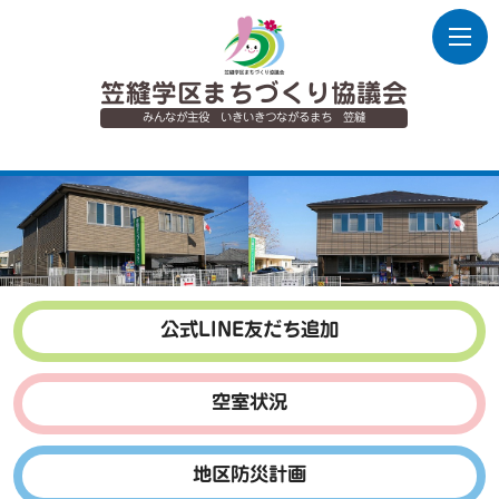
笠縫学区まちづくり協議会
みんなが主役 いきいきつながるまち 笠縫
公式LINE友だち追加
空室状況
地区防災計画