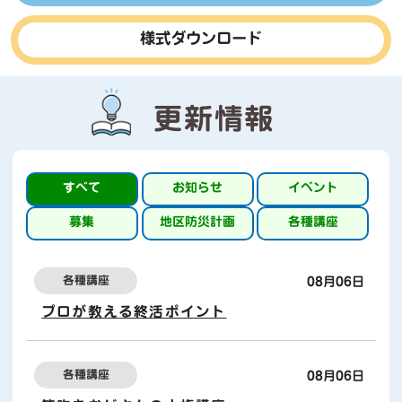
様式ダウンロード
更新情報
すべて
お知らせ
イベント
募集
地区防災計画
各種講座
各種講座
08月06日
プロが教える終活ポイント
各種講座
08月06日