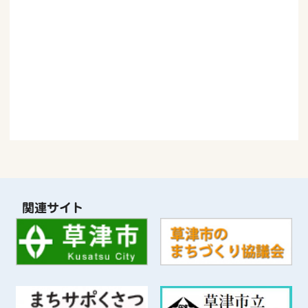
地域情報誌「リーフかさぬい」第156号（令
和4年3月1日）を発行しました
お知らせ
02月28日
事業の中止について
お知らせ
02月05日
事業の中止について
関連サイト
お知らせ
01月18日
事業の中止について
お知らせ
01月15日