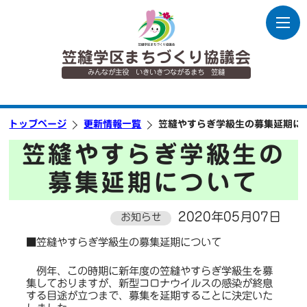
笠縫学区まちづくり協議会
みんなが主役 いきいきつながるまち 笠縫
トップページ
更新情報一覧
笠縫やすらぎ学級生の募集延期に
笠縫やすらぎ学級生の
募集延期について
2020年05月07日
お知らせ
■笠縫やすらぎ学級生の募集延期について
例年、この時期に新年度の笠縫やすらぎ学級生を募
集しておりますが、新型コロナウイルスの感染が終息
する目途が立つまで、募集を延期することに決定いた