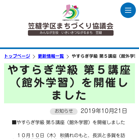
笠縫学区まちづくり協議会
みんなが主役 いきいきつながるまち 笠縫
トップページ
更新情報一覧
やすらぎ学級 第５講座（館外学
やすらぎ学級 第５講座
（館外学習）を開催し
ました
2019年10月21日
お知らせ
■やすらぎ学級 第５講座（館外学習）を開催しました
１０月１０日（木） 秋晴れのもと、長浜と多賀を訪