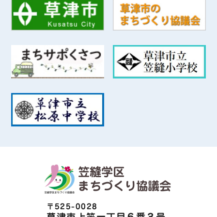
笠縫学区
まちづくり協議会
〒525-0028
草津市上笠一丁目６番３号