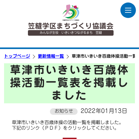
笠縫学区まちづくり協議会
みんなが主役 いきいきつながるまち 笠縫
トップページ
更新情報一覧
草津市いきいき百歳体操活動一覧
草津市いきいき百歳体
操活動一覧表を掲載し
ました
2022年01月13日
お知らせ
草津市いきいき百歳体操の活動一覧を掲載しました。
下記のリンク（ＰＤＦ）をクリックしてください。