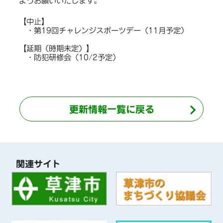
ようお願いいたします。
【中止】
・第19回チャレンジスポーツデー（11月予定）
【延期（時期未定）】
・防犯研修会（10/2予定）
更新情報一覧に戻る
関連サイト