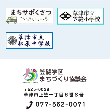
笠縫学区
まちづくり協議会
〒525-0028
草津市上笠一丁目６番３号
077-562-0071