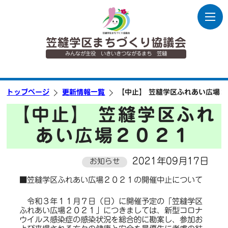
笠縫学区まちづくり協議会
みんなが主役 いきいきつながるまち 笠縫
トップページ
更新情報一覧
【中止】 笠縫学区ふれあい広場２
【中止】 笠縫学区ふれ
あい広場２０２１
2021年09月17日
お知らせ
■笠縫学区ふれあい広場２０２１の開催中止について
令和３年１１月７日（日）に開催予定の「笠縫学区
ふれあい広場２０２１」につきましては、新型コロナ
ウイルス感染症の感染状況を総合的に勘案し、参加お