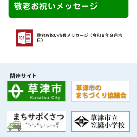
敬老お祝いメッセージ
敬老お祝い市長メッセージ（令和８年９月吉
日）
関連サイト