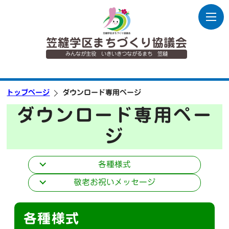
笠縫学区まちづくり協議会
みんなが主役 いきいきつながるまち 笠縫
トップページ
ダウンロード専用ページ
ダウンロード専用ペー
ジ
各種様式
敬老お祝いメッセージ
各種様式