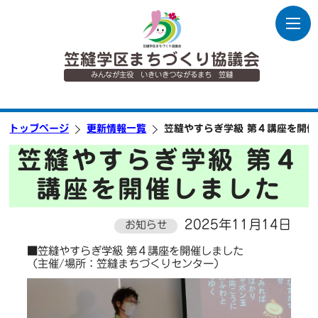
笠縫学区まちづくり協議会
みんなが主役 いきいきつながるまち 笠縫
トップページ
更新情報一覧
笠縫やすらぎ学級 第４講座を開
笠縫やすらぎ学級 第４
講座を開催しました
2025年11月14日
お知らせ
■笠縫やすらぎ学級 第４講座を開催しました
（主催/場所：笠縫まちづくりセンター）