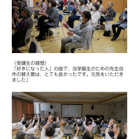
《受講生の感想》
「好きになった人」の曲で、当学級生のための先生自
作の替え歌は、とても良かったです。元気をいただき
ました」