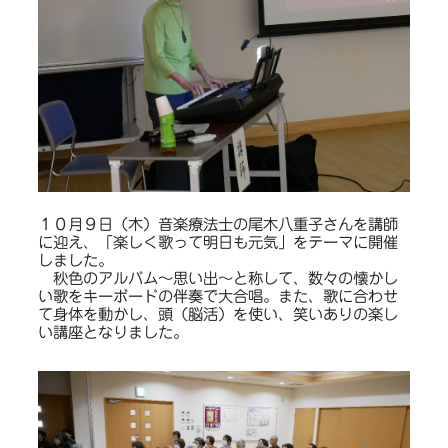
１０月９日（木）音楽療法士の尾木八重子さんを講師
に迎え、「楽しく歌って明日も元気」をテーマに開催
しました。
秋色のアルバム～思い出～と称して、数々の懐かし
い歌をキーボードの伴奏で大合唱。また、歌に合わせ
て身体を動かし、頭（脳活）を使い、笑いありの楽し
い講座となりました。