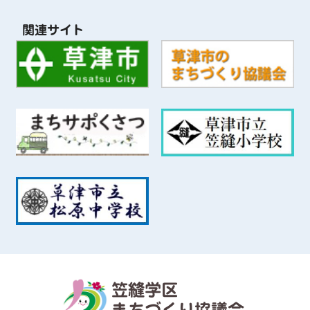
関連サイト
笠縫学区