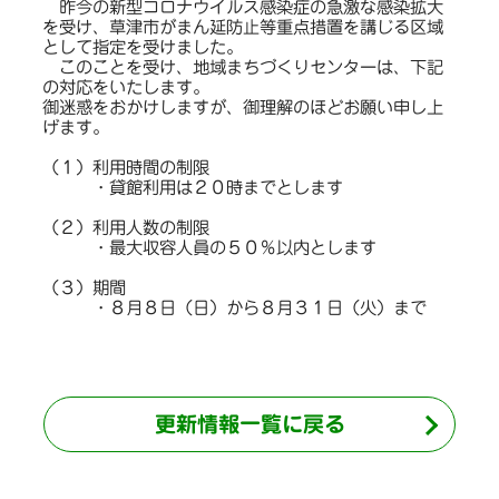
昨今の新型コロナウイルス感染症の急激な感染拡大
を受け、草津市がまん延防止等重点措置を講じる区域
として指定を受けました。
このことを受け、地域まちづくりセンターは、下記
の対応をいたします。
御迷惑をおかけしますが、御理解のほどお願い申し上
げます。
（１）利用時間の制限
・貸館利用は２０時までとします
（２）利用人数の制限
・最大収容人員の５０％以内とします
（３）期間
・８月８日（日）から８月３１日（火）まで
更新情報一覧に戻る