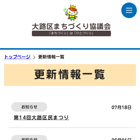
大路区まちづくり協議会
「まちづくり」は「ひとづくり」
トップページ
更新情報一覧
更新情報一覧
お知らせ
07月18日
第14回大路区民まつり
お知らせ