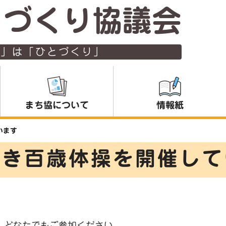
ちづくり協議会
り」は「ひとづくり」
まち協について
情報紙
います
いき百歳体操を開催して
。どなたでもご参加ください。