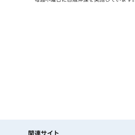
関連サイト