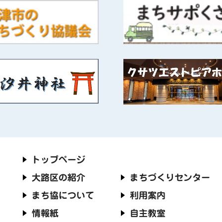
トップページ
大路区の紹介
まちづくりセンター
まち協について
利用案内
情報紙
自主教室