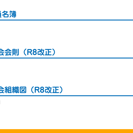
員名簿
会会則（R8改正）
会組織図（R8改正）
図