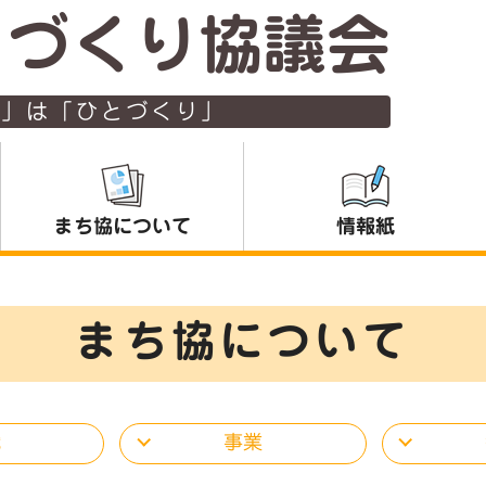
ちづくり協議会
り」は「ひとづくり」
まち協について
情報紙
まち協について
織
事業