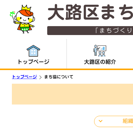
大路区ま
「まちづく
トップページ
大路区の紹介
トップページ
まち協について
組