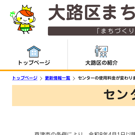
大路区ま
「まちづく
トップページ
大路区の紹介
トップページ
更新情報一覧
センターの使用料金が変わり
セン
草津市の条例により、令和8年4月1日以