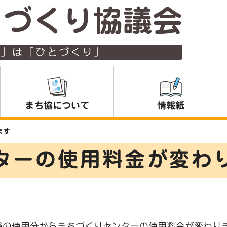
ちづくり協議会
り」は「ひとづくり」
まち協について
情報紙
ます
ターの使用料金が変わ
降の使用分からまちづくりセンターの使用料金が変わり