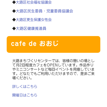
◆
大路区社会福祉協議会
大路区民生委員・児童委員協議会
◆
◆
大路区更生保護女性会
大路区健康推進員
◆
cafe de おおじ
大路まちづくりセンターでは、皆様の憩いの場とし
て月2回程度カフェをOPENしています。作品作り
やミニコンサートなど毎回イベントを用意していま
す。どなたでもご利用いただけますので、是非ご来
場ください。
詳しくはこちら
開催日はこちら