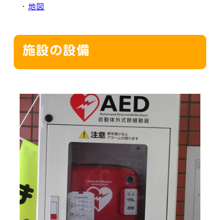
・
地図
施設の設備