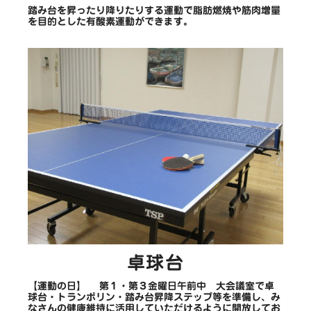
踏み台を昇ったり降りたりする運動で脂肪燃焼や筋肉増量
を目的とした有酸素運動ができます。
卓球台
【運動の日】 第１・第３金曜日午前中 大会議室で卓
球台・トランポリン・踏み台昇降ステップ等を準備し、み
なさんの健康維持に活用していただけるように開放してお