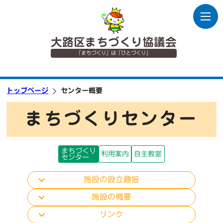
大路区まちづくり協議会
「まちづくり」は「ひとづくり」
トップページ
センター概要
まちづくりセンター
まちづくり
利用案内
自主教室
センター
施設の設立趣旨
施設の概要
リンク