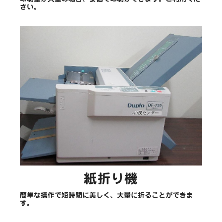
さい。
紙折り機
簡単な操作で短時間に美しく、大量に折ることができま
す。